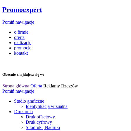
Promoexpert
Pomiń nawigacje
o firmie
oferta
realizacje
promocje
kontakt
Obecnie znajdujesz się w:
Strona główna
Oferta
Reklamy Rzeszów
Pomiń nawigacje
Studio graficzne
Identyfikacja wizualna
Drukarnia
Druk offsetowy
Druk cyfrowy
Sitodruk | Nadruki