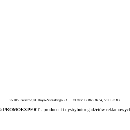
35-105 Rzeszów, ul. Boya-Żeleńskiego 23 | tel./fax: 17 863 36 54, 535 193 830
PROMOEXPERT
- producent i dystrybutor gadżetów reklamowyc
©