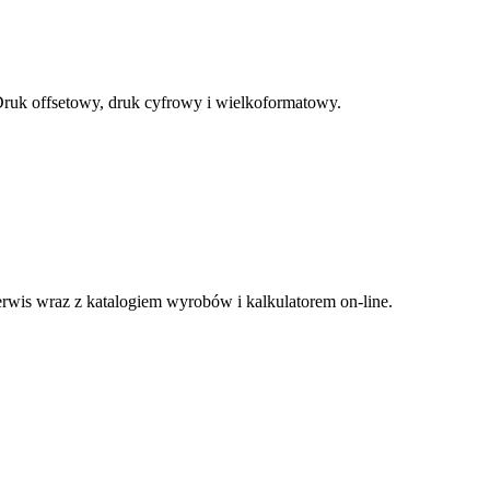
 Druk offsetowy, druk cyfrowy i wielkoformatowy.
erwis wraz z katalogiem wyrobów i kalkulatorem on-line.