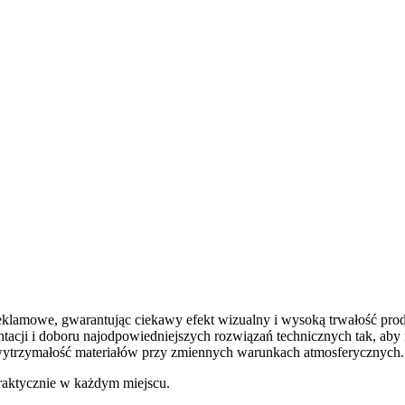
klamowe, gwarantując ciekawy efekt wizualny i wysoką trwałość pro
cji i doboru najodpowiedniejszych rozwiązań technicznych tak, aby 
wytrzymałość materiałów przy zmiennych warunkach atmosferycznych.
aktycznie w każdym miejscu.