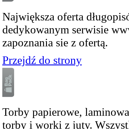
Największa oferta długopi
dedykowanym serwisie www
zapoznania sie z ofertą.
Przejdź do strony
Torby papierowe, laminowan
torby i worki z juty. Wszy