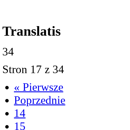
Translatis
34
Stron 17 z 34
« Pierwsze
Poprzednie
14
15