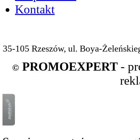
Kontakt
35-105 Rzeszów, ul. Boya-Żeleńskieg
PROMOEXPERT
- p
©
rek