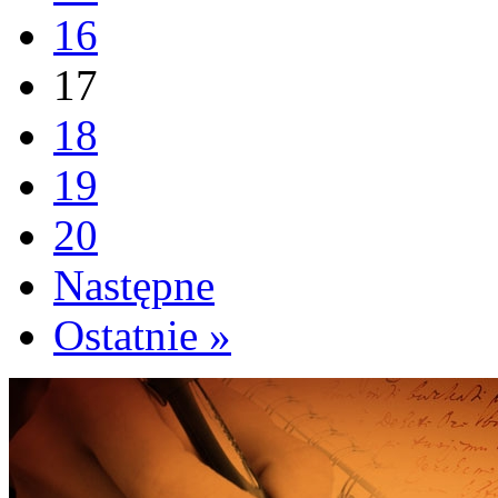
16
17
18
19
20
Następne
Ostatnie »