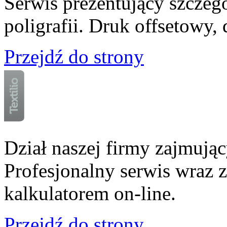
Serwis prezentujący szczeg
poligrafii. Druk offsetowy
Przejdź do strony
Dział naszej firmy zajmują
Profesjonalny serwis wraz 
kalkulatorem on-line.
Przejdź do strony